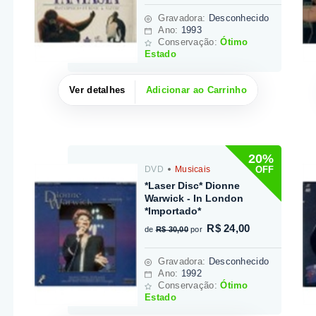
Gravadora
:
Desconhecido
Ano:
1993
Conservação:
Ótimo
Estado
Ver detalhes
Adicionar ao Carrinho
20%
OFF
DVD
Musicais
*Laser Disc* Dionne
Warwick - In London
*Importado*
R$ 24,00
de
R$ 30,00
por
Gravadora
:
Desconhecido
Ano:
1992
Conservação:
Ótimo
Estado