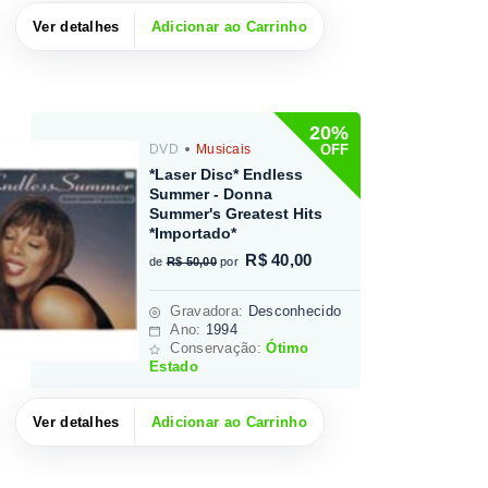
Ver detalhes
Adicionar ao Carrinho
20%
OFF
DVD
Musicais
*Laser Disc* Endless
Summer - Donna
Summer's Greatest Hits
*Importado*
R$ 40,00
de
R$ 50,00
por
Gravadora
:
Desconhecido
Ano:
1994
Conservação:
Ótimo
Estado
Ver detalhes
Adicionar ao Carrinho