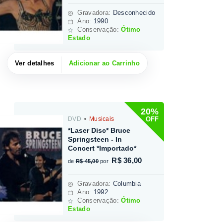
Gravadora
:
Desconhecido
Ano:
1990
Conservação:
Ótimo
Estado
Ver detalhes
Adicionar ao Carrinho
20%
OFF
DVD
Musicais
*Laser Disc* Bruce
Springsteen - In
Concert *Importado*
R$ 36,00
de
R$ 45,00
por
Gravadora
:
Columbia
Ano:
1992
Conservação:
Ótimo
Estado