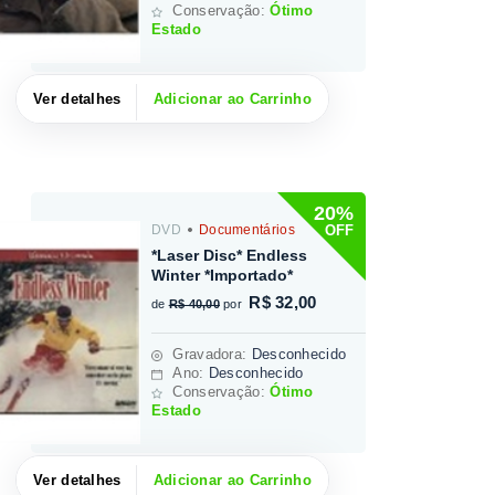
Conservação:
Ótimo
Estado
Ver detalhes
Adicionar ao Carrinho
20%
OFF
DVD
Documentários
*Laser Disc* Endless
Winter *Importado*
R$ 32,00
de
R$ 40,00
por
Gravadora
:
Desconhecido
Ano:
Desconhecido
Conservação:
Ótimo
Estado
Ver detalhes
Adicionar ao Carrinho