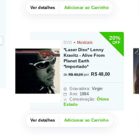
Ver detalhes
Adicionar ao Carrinho
20%
OFF
DVD
Musicais
*Laser Disc* Lenny
Kravitz - Alive From
Planet Earth
*Importado*
R$ 48,00
de
R$ 60,00
por
Gravadora
:
Virgin
Ano:
1994
Conservação:
Ótimo
Estado
Ver detalhes
Adicionar ao Carrinho