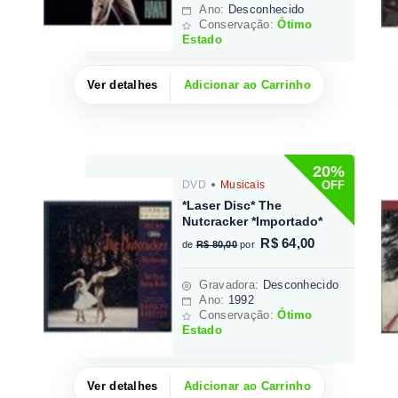
Ano:
Desconhecido
Conservação:
Ótimo
Estado
Ver detalhes
Adicionar ao Carrinho
20%
OFF
DVD
Musicais
*Laser Disc* The
Nutcracker *Importado*
R$ 64,00
de
R$ 80,00
por
Gravadora
:
Desconhecido
Ano:
1992
Conservação:
Ótimo
Estado
Ver detalhes
Adicionar ao Carrinho